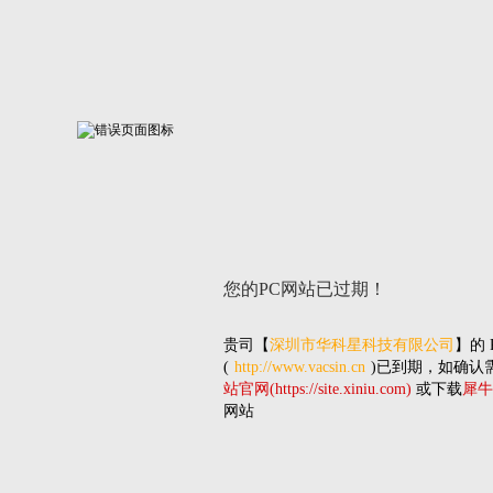
您的PC网站
已过期！
贵司
【
深圳市华科星科技有限公司
】的
(
http://www.vacsin.cn
)已到期，如确认
站官网(https://site.xiniu.com)
或下载
犀牛
网站