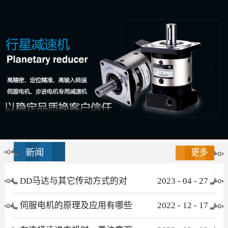
新闻
更多
DD马达与其它传动方式的对
2023
-
04
-
27
比
伺服电机的原理及应用有哪些
2022
-
12
-
17