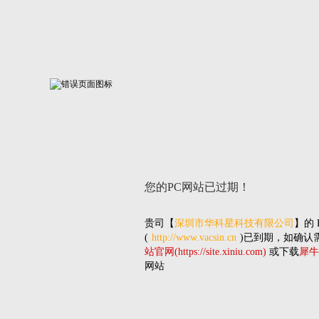
您的PC网站
已过期！
贵司
【
深圳市华科星科技有限公司
】的
(
http://www.vacsin.cn
)已到期，如确认
站官网(https://site.xiniu.com)
或下载
犀牛
网站