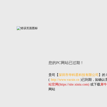
您的PC网站
已过期！
贵司
【
深圳市华科星科技有限公司
】的
(
http://www.vacsin.cn
)已到期，如确认
站官网(https://site.xiniu.com)
或下载
犀牛
网站