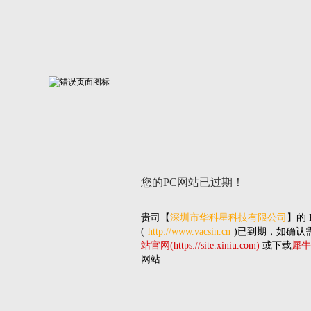
您的PC网站
已过期！
贵司
【
深圳市华科星科技有限公司
】的
(
http://www.vacsin.cn
)已到期，如确认
站官网(https://site.xiniu.com)
或下载
犀牛
网站