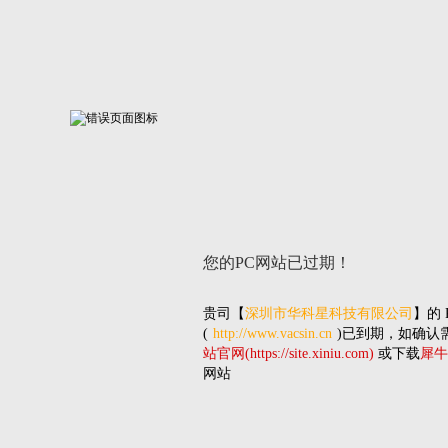
您的PC网站
已过期！
贵司
【
深圳市华科星科技有限公司
】的
(
http://www.vacsin.cn
)已到期，如确认
站官网(https://site.xiniu.com)
或下载
犀牛
网站