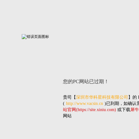
您的PC网站
已过期！
贵司
【
深圳市华科星科技有限公司
】的
(
http://www.vacsin.cn
)已到期，如确认
站官网(https://site.xiniu.com)
或下载
犀牛
网站