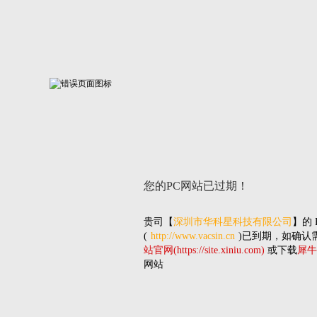
您的PC网站
已过期！
贵司
【
深圳市华科星科技有限公司
】的
(
http://www.vacsin.cn
)已到期，如确认
站官网(https://site.xiniu.com)
或下载
犀牛
网站