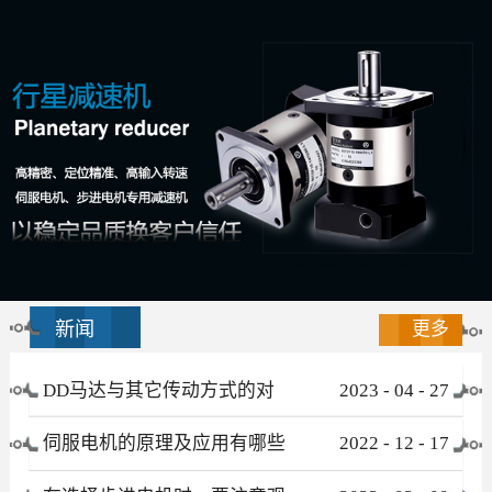
新闻
更多
DD马达与其它传动方式的对
2023
-
04
-
27
比
伺服电机的原理及应用有哪些
2022
-
12
-
17