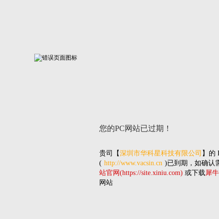
您的PC网站
已过期！
贵司
【
深圳市华科星科技有限公司
】的
(
http://www.vacsin.cn
)已到期，如确认
站官网(https://site.xiniu.com)
或下载
犀牛
网站