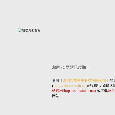
您的PC网站
已过期！
贵司
【
深圳市华科星科技有限公司
】的
(
http://www.vacsin.cn
)已到期，如确认
站官网(https://site.xiniu.com)
或下载
犀牛
网站