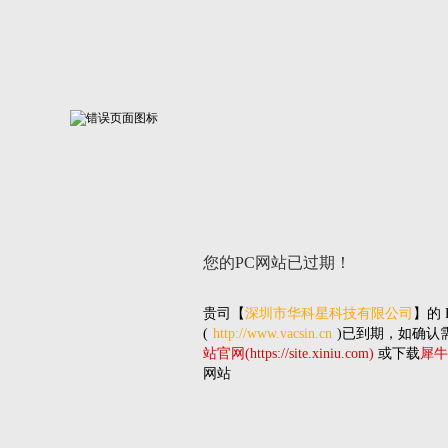
您的PC网站
已过期！
贵司
【
深圳市华科星科技有限公司
】的
(
http://www.vacsin.cn
)已到期，如确认
站官网(https://site.xiniu.com)
或下载
犀牛
网站