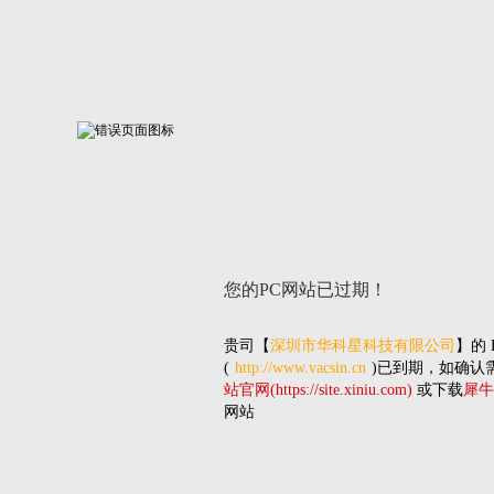
您的PC网站
已过期！
贵司
【
深圳市华科星科技有限公司
】的
(
http://www.vacsin.cn
)已到期，如确认
站官网(https://site.xiniu.com)
或下载
犀牛
网站