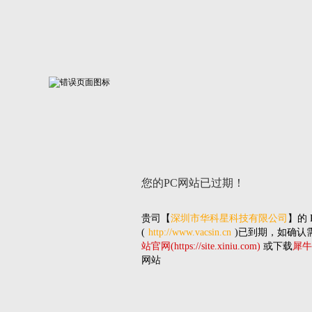
您的PC网站
已过期！
贵司
【
深圳市华科星科技有限公司
】的
(
http://www.vacsin.cn
)已到期，如确认
站官网(https://site.xiniu.com)
或下载
犀牛
网站