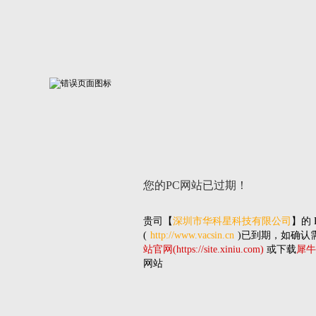
您的PC网站
已过期！
贵司
【
深圳市华科星科技有限公司
】的
(
http://www.vacsin.cn
)已到期，如确认
站官网(https://site.xiniu.com)
或下载
犀牛
网站