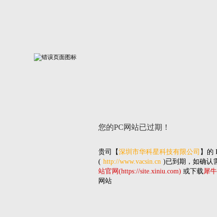
您的PC网站
已过期！
贵司
【
深圳市华科星科技有限公司
】的
(
http://www.vacsin.cn
)已到期，如确认
站官网(https://site.xiniu.com)
或下载
犀牛
网站