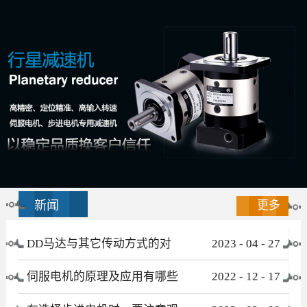
新闻
更多
DD马达与其它传动方式的对
2023
-
04
-
27
比
伺服电机的原理及应用有哪些
2022
-
12
-
17