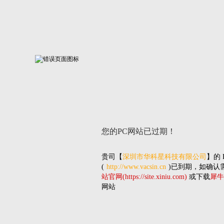
您的PC网站
已过期！
贵司
【
深圳市华科星科技有限公司
】的
(
http://www.vacsin.cn
)已到期，如确认
站官网(https://site.xiniu.com)
或下载
犀牛
网站