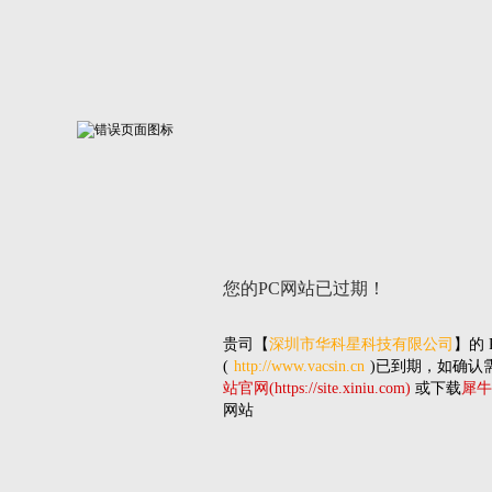
您的PC网站
已过期！
贵司
【
深圳市华科星科技有限公司
】的
(
http://www.vacsin.cn
)已到期，如确认
站官网(https://site.xiniu.com)
或下载
犀牛
网站