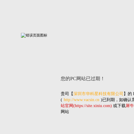
您的PC网站
已过期！
贵司
【
深圳市华科星科技有限公司
】的
(
http://www.vacsin.cn
)已到期，如确认
站官网(https://site.xiniu.com)
或下载
犀牛
网站