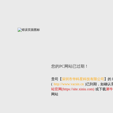
您的PC网站
已过期！
贵司
【
深圳市华科星科技有限公司
】的
(
http://www.vacsin.cn
)已到期，如确认
站官网(https://site.xiniu.com)
或下载
犀牛
网站