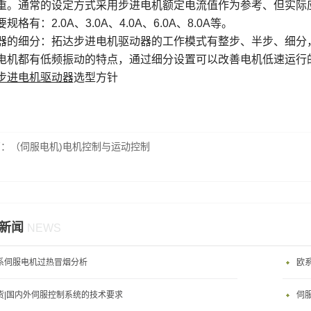
重。通常的设定方式采用步进电机额定电流值作为参考、但实际
规格有：2.0A、3.0A、4.0A、6.0A、8.0A等。
器的细分：拓达步进电机驱动器的工作模式有整步、半步、细分
电机都有低频振动的特点，通过细分设置可以改善电机低速运行
步进电机驱动器
选型方针
篇：
（伺服电机)电机控制与运动控制
新闻
NEWS
系伺服电机过热冒烟分析
欧
货|国内外伺服控制系统的技术要求
伺