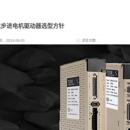
达步进电机驱动器选型方针
期：
2018-09-03
浏览次数: