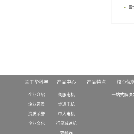
富
关于华科星
产品中心
产品特点
核心优
企业介绍
伺服电机
一站式解决
企业愿景
步进电机
资质荣誉
中大电机
企业文化
行星减速机
变频器