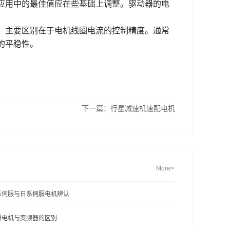
应用中的最佳值应在些基础上调整。驱动器的电
，主要区别在于电机线圈电流的控制精度。通常
的平稳性。
下一篇：
行星减速机速配电机
More>
系伺服与日系伺服电机辨认
服电机与变频器的区别