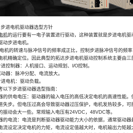
 步进电机驱动器选型方针
电机
的运行要有一电子装置进行驱动，这种装置就是步进电机驱
驱动步进电机。
电机的转速与脉冲信号的频率成正比，控制步进脉冲信号的频率
电机精确定位。因此典型的拓达步进电机驱动控制系统主要由三
步进控制器：人机接口、运动规划、I/O控制。
驱动器：脉冲分配、电流放大。
步进电机：驱动负载。
考以下步进驱动器选型指南：
器的供电电压：驱动器的输入电压的高低决定电机的高速性能。
进失步。但电压过高会导致驱动器过压保护，电机发热较多，可
的振动会大一些。常规输入电压有24VDC，48VDC等。
器的电流：电流是判断驱动器驱动能力大小的依据，通常驱动器
电流设定决定电机的力矩，电流设定值越大时，电机输出力矩越