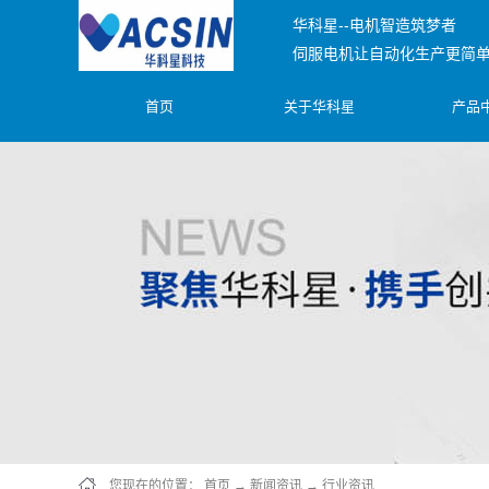
华科星--电机智造筑梦者
伺服电机让自动化生产更简
首页
关于华科星
产品
您现在的位置：
首页
→
新闻资讯
→
行业资讯