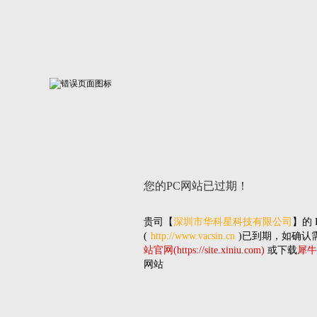
您的PC网站
已过期！
贵司
【
深圳市华科星科技有限公司
】的
(
http://www.vacsin.cn
)已到期，如确认
站官网(https://site.xiniu.com)
或下载
犀牛
网站