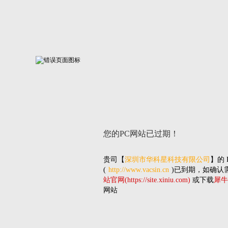
您的PC网站
已过期！
贵司
【
深圳市华科星科技有限公司
】的
(
http://www.vacsin.cn
)已到期，如确认
站官网(https://site.xiniu.com)
或下载
犀牛
网站