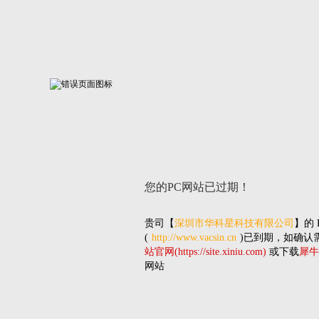
您的PC网站
已过期！
贵司
【
深圳市华科星科技有限公司
】的
(
http://www.vacsin.cn
)已到期，如确认
站官网(https://site.xiniu.com)
或下载
犀牛
网站