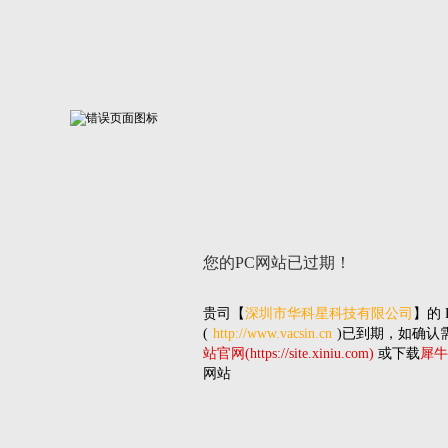
您的PC网站
已过期！
贵司
【
深圳市华科星科技有限公司
】的
(
http://www.vacsin.cn
)已到期，如确认
站官网(https://site.xiniu.com)
或下载
犀牛
网站