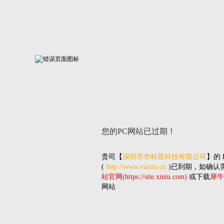
您的PC网站
已过期！
贵司
【
深圳市华科星科技有限公司
】的
(
http://www.vacsin.cn
)已到期，如确认
站官网(https://site.xiniu.com)
或下载
犀牛
网站