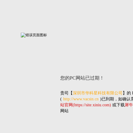
您的PC网站
已过期！
贵司
【
深圳市华科星科技有限公司
】的
(
http://www.vacsin.cn
)已到期，如确认
站官网(https://site.xiniu.com)
或下载
犀牛
网站