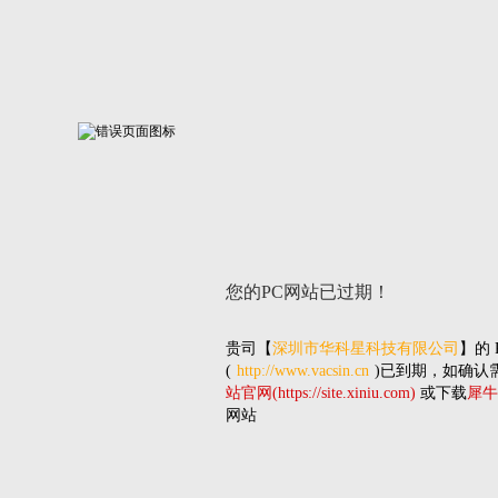
您的PC网站
已过期！
贵司
【
深圳市华科星科技有限公司
】的
(
http://www.vacsin.cn
)已到期，如确认
站官网(https://site.xiniu.com)
或下载
犀牛
网站