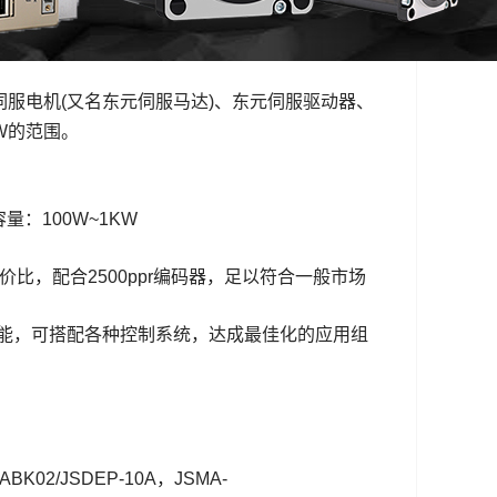
伺服电机(又名东元伺服马达)、东元伺服驱动器、
W的范围
。
：100W~1KW
价比，配合2500ppr编码器，足以符合一般市场
功能，可搭配各种控制系统，达成最佳化的应用组
2/JSDEP-10A，JSMA-