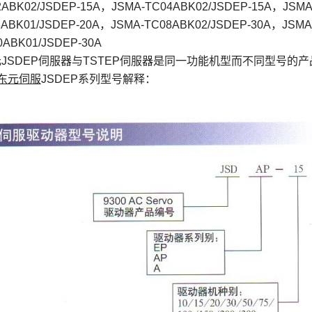
2ABK02/JSDEP-15A，JSMA-TC04ABK02/JSDEP-15A，JSMA
8ABK01/JSDEP-20A，JSMA-TC08ABK02/JSDEP-30A，JSMA
0ABK01/JSDEP-30A
JSDEP伺服器与TSTEP伺服器是同一功能机型而不同型号的产
东元伺服
JSDEP系列型号解释：