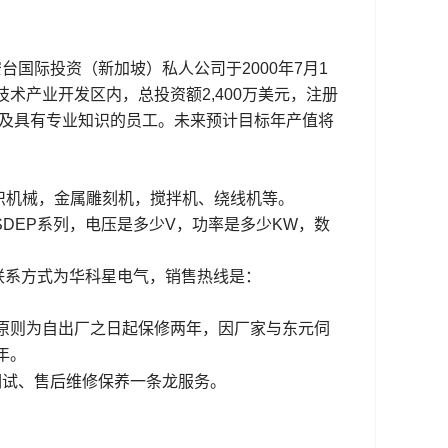
国际投资（新加坡）私人公司于2000年7月1
术产业开发区内，总投资额2,400万美元，注册
以及具有专业知识的员工。未来预计目标年产值将
织机械，金属雕刻机，搅拌机、绕线机等。
SDEP系列，电压是多少V，功率是多少KW，数
售联系方式为华科星电气，销售热线是：
服务原则为自出厂之日起保修两年，因厂家与东元伺
年。
试、售后维修保养一条龙服务
。