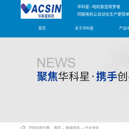
华科星--电机智造筑梦者
伺服电机让自动化生产更简
首页
关于华科星
产品
您现在的位置：
首页
→
新闻资讯
→
行业资讯