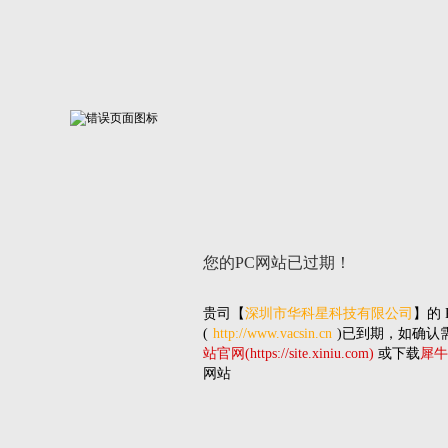
您的PC网站
已过期！
贵司
【
深圳市华科星科技有限公司
】的
(
http://www.vacsin.cn
)已到期，如确认
站官网(https://site.xiniu.com)
或下载
犀牛
网站