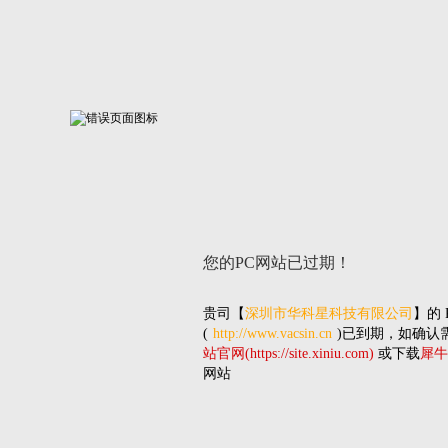
您的PC网站
已过期！
贵司
【
深圳市华科星科技有限公司
】的
(
http://www.vacsin.cn
)已到期，如确认
站官网(https://site.xiniu.com)
或下载
犀牛
网站