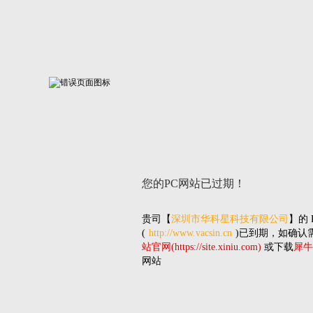
您的PC网站
已过期！
贵司
【
深圳市华科星科技有限公司
】的
(
http://www.vacsin.cn
)已到期，如确认
站官网(https://site.xiniu.com)
或下载
犀牛
网站