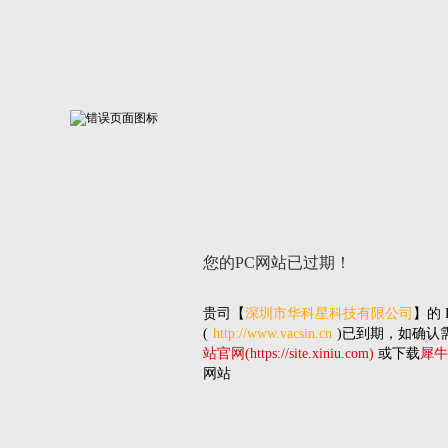
您的PC网站
已过期！
贵司
【
深圳市华科星科技有限公司
】的
(
http://www.vacsin.cn
)已到期，如确认
站官网(https://site.xiniu.com)
或下载
犀牛
网站