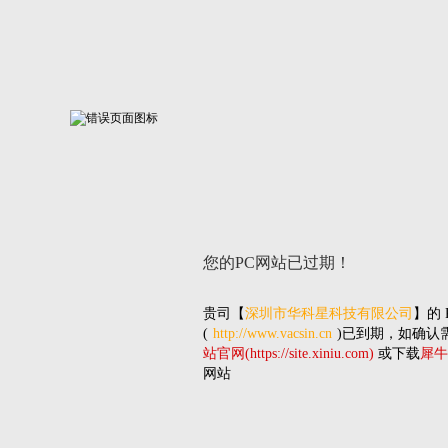
您的PC网站
已过期！
贵司
【
深圳市华科星科技有限公司
】的
(
http://www.vacsin.cn
)已到期，如确认
站官网(https://site.xiniu.com)
或下载
犀牛
网站