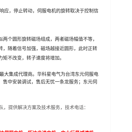
响应，停止转动，伺服电机的旋转取决于控制信
似两个圆形旋转磁场组成，两者磁场幅值不等，
转，随着信号加强，磁场越接近圆形，此时正转
力矩不改变，转子速度将增加。
最大集成代理商。华科星电气为台湾
东元伺服电
，售中安装调试，售后无忧一条龙服务；东元伺
团队，提供解决方案及技术服务，
技术电话：