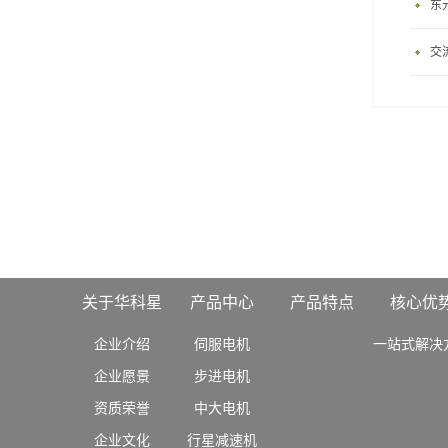
东
交
关于华科星
产品中心
产品特点
核心优
企业介绍
伺服电机
一站式解决
企业愿景
步进电机
资质荣誉
中大电机
企业文化
行星减速机