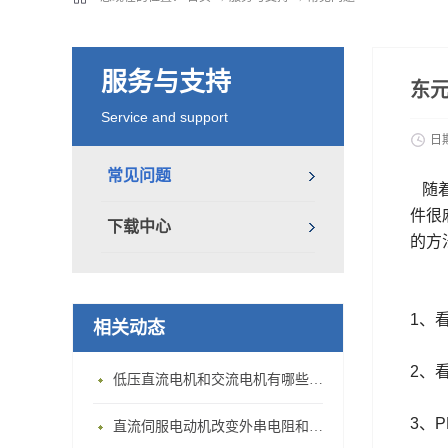
服务与支持
东
Service and support
日
常见问题
随着
件很
下载中心
的方
1、
相关动态
2、
低压直流电机和交流电机有哪些区别？
3、
直流伺服电动机改变外串电阻和供电电压有什么特点？