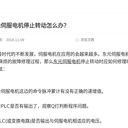
元伺服电机停止转动怎么办？
期：
2018-11-09
浏览次数:
时代的不断发展，伺服电机在应用的会越来越多。东元伺服电
麻烦的故障修理过程，那么
东元伺服电机
停止转动时应如何修理
法：
看伺服电机这边的命令脉冲累计有没有正确的递增值。
看PLC是否有输出了，观察Q灯判断程序问题。
PLC(或变换电路)是否输出与伺服电机相适应的电压。