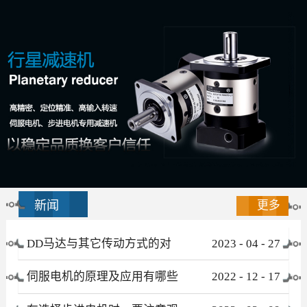
新闻
更多
DD马达与其它传动方式的对
2023
-
04
-
27
比
伺服电机的原理及应用有哪些
2022
-
12
-
17