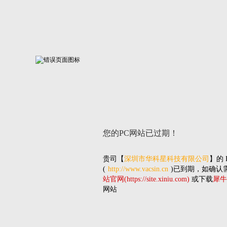
您的PC网站
已过期！
贵司
【
深圳市华科星科技有限公司
】的
(
http://www.vacsin.cn
)已到期，如确认
站官网(https://site.xiniu.com)
或下载
犀牛
网站