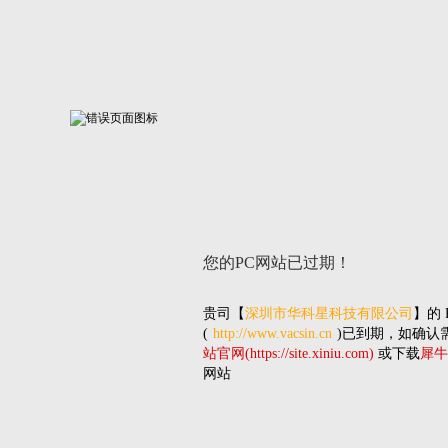
您的PC网站
已过期！
贵司
【
深圳市华科星科技有限公司
】的
(
http://www.vacsin.cn
)已到期，如确认
站官网(https://site.xiniu.com)
或下载
犀牛
网站