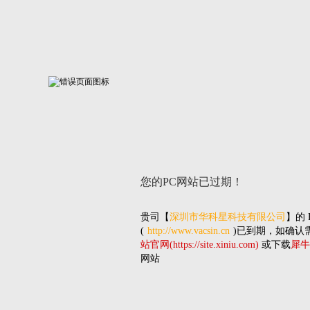
您的PC网站
已过期！
贵司
【
深圳市华科星科技有限公司
】的
(
http://www.vacsin.cn
)已到期，如确认
站官网(https://site.xiniu.com)
或下载
犀牛
网站