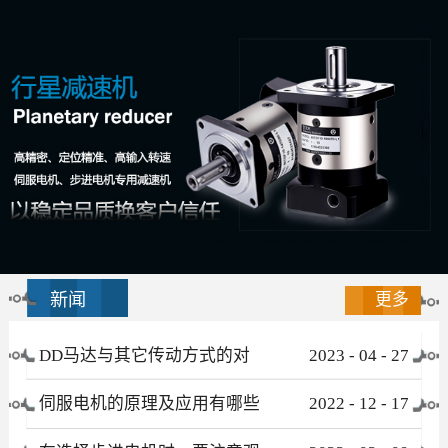
新闻
更多
DD马达与其它传动方式的对
2023
-
04
-
27
比
伺服电机的原理及应用有哪些
2022
-
12
-
17