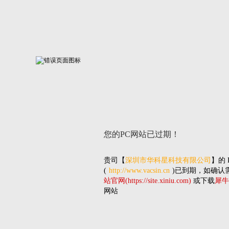
您的PC网站
已过期！
贵司
【
深圳市华科星科技有限公司
】的
(
http://www.vacsin.cn
)已到期，如确认
站官网(https://site.xiniu.com)
或下载
犀牛
网站