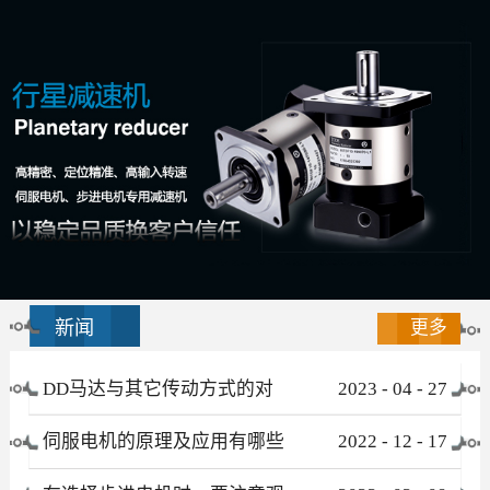
新闻
更多
DD马达与其它传动方式的对
2023
-
04
-
27
比
伺服电机的原理及应用有哪些
2022
-
12
-
17