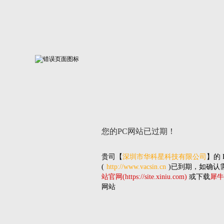
您的PC网站
已过期！
贵司
【
深圳市华科星科技有限公司
】的
(
http://www.vacsin.cn
)已到期，如确认
站官网(https://site.xiniu.com)
或下载
犀牛
网站