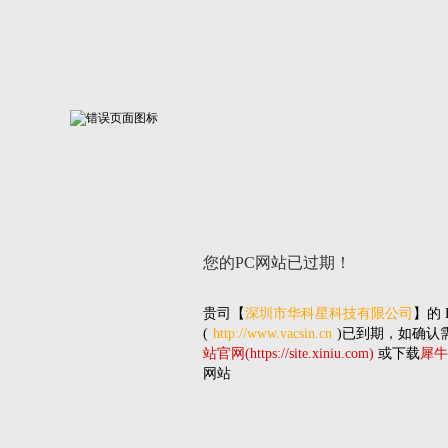
您的PC网站
已过期！
贵司
【
深圳市华科星科技有限公司
】的
(
http://www.vacsin.cn
)已到期，如确认
站官网(https://site.xiniu.com)
或下载
犀牛
网站