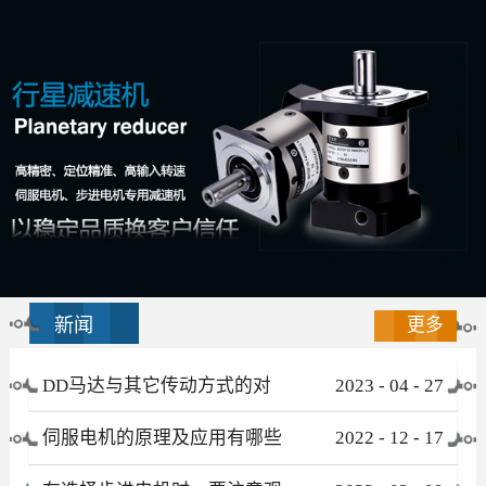
新闻
更多
DD马达与其它传动方式的对
2023
-
04
-
27
比
伺服电机的原理及应用有哪些
2022
-
12
-
17