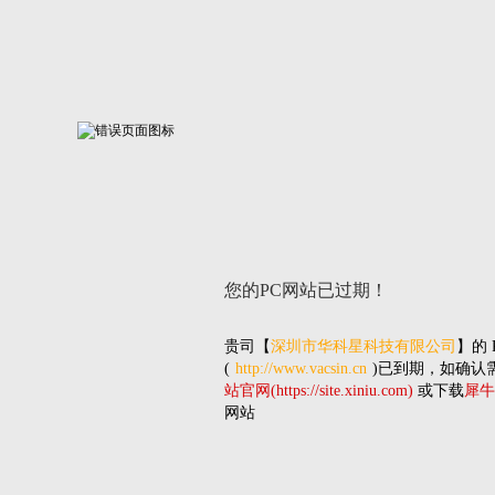
您的PC网站
已过期！
贵司
【
深圳市华科星科技有限公司
】的
(
http://www.vacsin.cn
)已到期，如确认
站官网(https://site.xiniu.com)
或下载
犀牛
网站