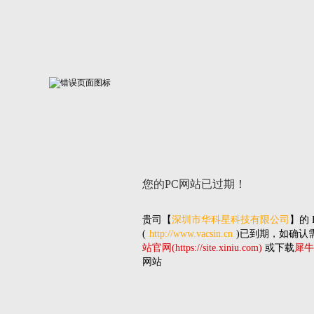
您的PC网站
已过期！
贵司
【
深圳市华科星科技有限公司
】的
(
http://www.vacsin.cn
)已到期，如确认
站官网(https://site.xiniu.com)
或下载
犀牛
网站