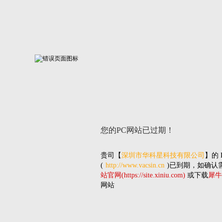
您的PC网站
已过期！
贵司
【
深圳市华科星科技有限公司
】的
(
http://www.vacsin.cn
)已到期，如确认
站官网(https://site.xiniu.com)
或下载
犀牛
网站