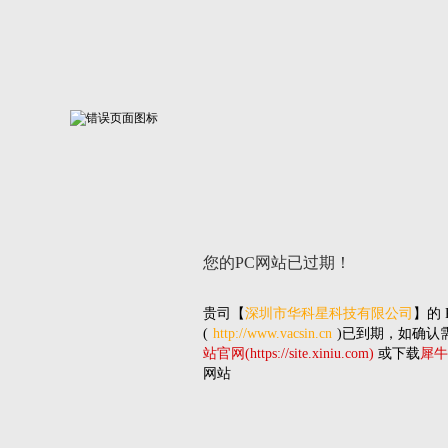
您的PC网站
已过期！
贵司
【
深圳市华科星科技有限公司
】的
(
http://www.vacsin.cn
)已到期，如确认
站官网(https://site.xiniu.com)
或下载
犀牛
网站